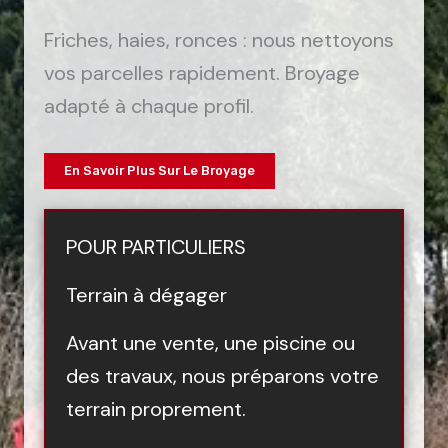
Friches, haies, ronces : nous nettoyons
vos parcelles rapidement. Broyage
adapté à chaque profil.
En Savoir Plus Sur Le Broyage
POUR PARTICULIERS
Terrain à dégager
Avant une vente, une piscine ou
des travaux, nous préparons votre
terrain proprement.