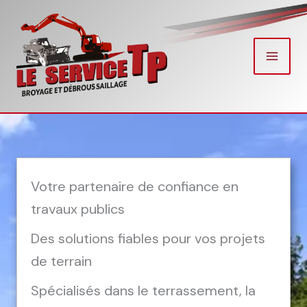
Aller
au
contenu
Votre partenaire de confiance en
travaux publics
Des solutions fiables pour vos projets
de terrain
Spécialisés dans le terrassement, la